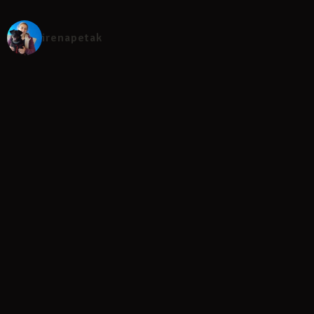
irenapetak