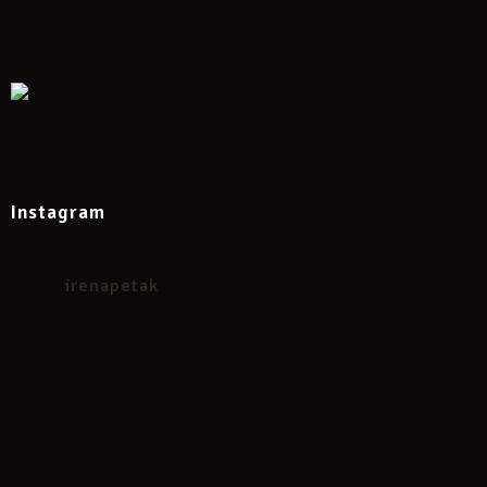
Instagram
irenapetak