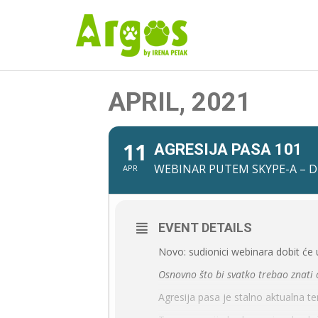
APRIL, 2021
11
AGRESIJA PASA 101
WEBINAR PUTEM SKYPE-A – D
APR
EVENT DETAILS
Novo: sudionici webinara dobit će 
Osnovno što bi svatko trebao znati 
Agresija pasa je stalno aktualna t