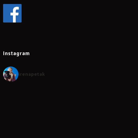
Instagram
irenapetak