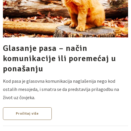
Glasanje pasa – način
komunikacije ili poremećaj u
ponašanju
Kod pasa je glasovna komunikacija naglašenija nego kod
ostalih mesojeda, i smatra se da predstavlja prilagodbu na
život uz čovjeka.
Pročitaj više