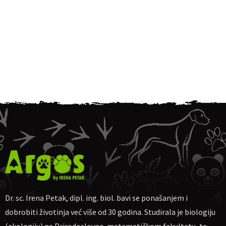
Dr. sc. Irena Petak, dipl. ing. biol. bavi se ponašanjem i
dobrobiti životinja već više od 30 godina. Studirala je biologiju