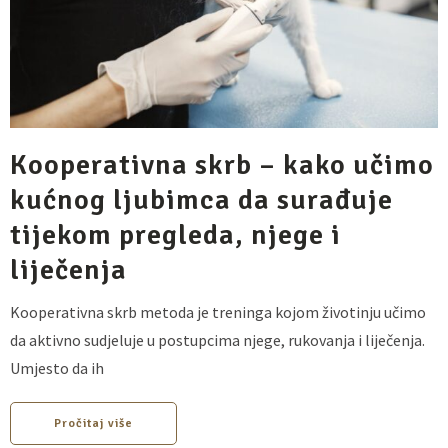
Kooperativna skrb – kako učimo
kućnog ljubimca da surađuje
tijekom pregleda, njege i
liječenja
Kooperativna skrb metoda je treninga kojom životinju učimo
da aktivno sudjeluje u postupcima njege, rukovanja i liječenja.
Umjesto da ih
Pročitaj više