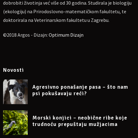
dobrobiti životinja već više od 30 godina. Studirala je biologiju
(ekologiju) na Prirodoslovno-matematičkom fakultetu, te
doktorirala na Veterinarskom fakultetu u Zagrebu.
©2018 Argos - Dizajn:
Optimum Dizajn
Novosti
Agresivno ponašanje pasa – što nam
psi pokušavaju reći?
Morski konjici – neobične ribe koje
trudnoću prepuštaju mužjacima