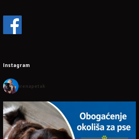
Instagram
irenapetak