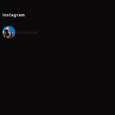
Instagram
irenapetak