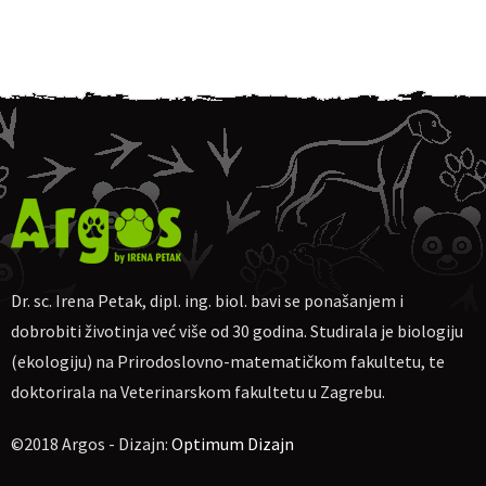
Dr. sc. Irena Petak, dipl. ing. biol. bavi se ponašanjem i
dobrobiti životinja već više od 30 godina. Studirala je biologiju
(ekologiju) na Prirodoslovno-matematičkom fakultetu, te
doktorirala na Veterinarskom fakultetu u Zagrebu.
©2018 Argos - Dizajn:
Optimum Dizajn