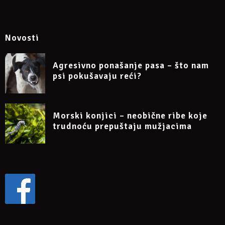
Novosti
Agresivno ponašanje pasa – što nam
psi pokušavaju reći?
Morski konjici – neobične ribe koje
trudnoću prepuštaju mužjacima