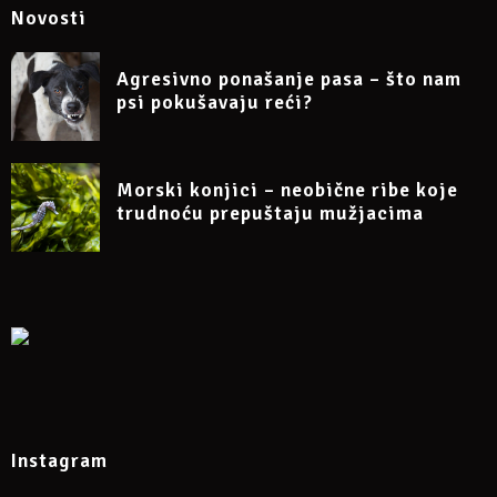
Novosti
Agresivno ponašanje pasa – što nam
psi pokušavaju reći?
Morski konjici – neobične ribe koje
trudnoću prepuštaju mužjacima
Instagram