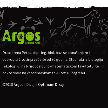
Dr. sc. Irena Petak, dipl. ing. biol. bavi se ponašanjem i
dobrobiti životinja već više od 30 godina. Studirala je biologiju
(ekologiju) na Prirodoslovno-matematičkom fakultetu, te
doktorirala na Veterinarskom fakultetu u Zagrebu.
©2018 Argos - Dizajn:
Optimum Dizajn