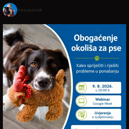
irenapetak