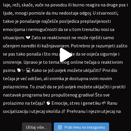
Prati Irenu na Instagramu
Učitaj više...