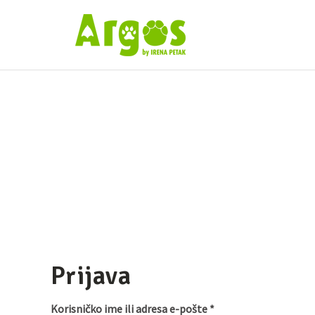
Prijava
Korisničko ime ili adresa e-pošte
*