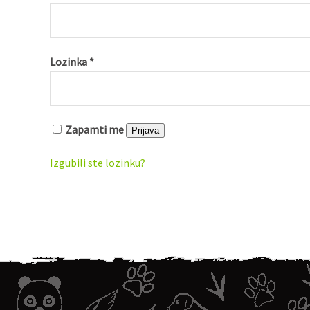
Lozinka
*
Zapamti me
Prijava
Izgubili ste lozinku?