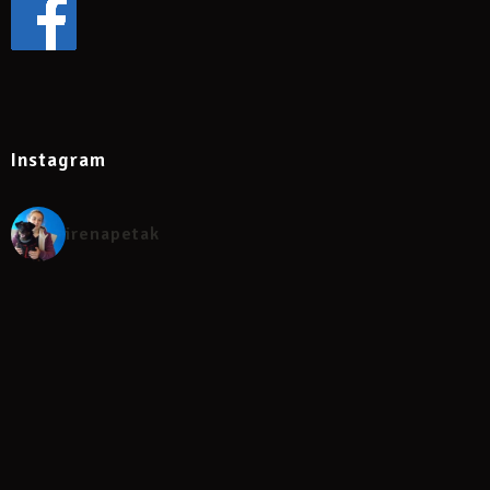
Instagram
irenapetak