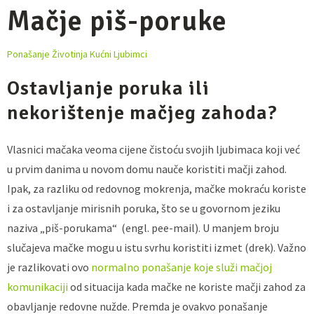
Mačje piš-poruke
Ponašanje Životinja
Kućni Ljubimci
Ostavljanje poruka ili
nekorištenje mačjeg zahoda?
Vlasnici mačaka veoma cijene čistoću svojih ljubimaca koji već
u prvim danima u novom domu nauče koristiti mačji zahod.
Ipak, za razliku od redovnog mokrenja, mačke mokraću koriste
i za ostavljanje mirisnih poruka, što se u govornom jeziku
naziva „piš-porukama“ (engl. pee-mail). U manjem broju
slučajeva mačke mogu u istu svrhu koristiti izmet (drek). Važno
je razlikovati ovo
normalno ponašanje koje služi mačjoj
komunikaciji
od situacija kada mačke ne koriste mačji zahod za
obavljanje redovne nužde. Premda je ovakvo ponašanje