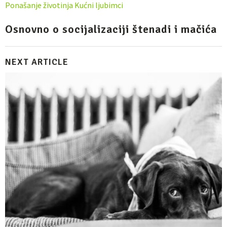
Ponašanje životinja
Kućni ljubimci
Osnovno o socijalizaciji štenadi i mačića
NEXT ARTICLE